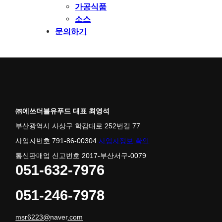
가공식품
소스
문의하기
㈜에쓰더블유푸드 대표 최영석
부산광역시 사상구 학감대로 252번길 77
사업자번호 791-86-00304
사업자정보 확인
통신판매업 신고번호 2017-부산서구-0079
051-632-7976
051-246-7978
msr6223@
naver
.com