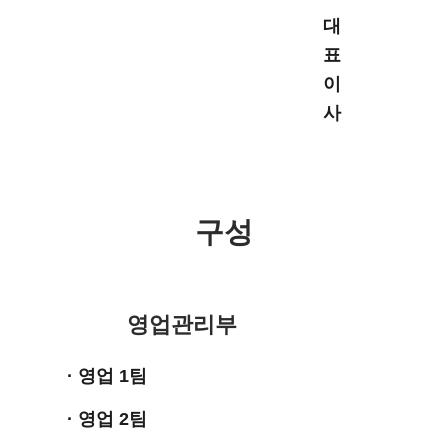
대
표
이
사
구성
영업관리부
· 영업 1팀
· 영업 2팀