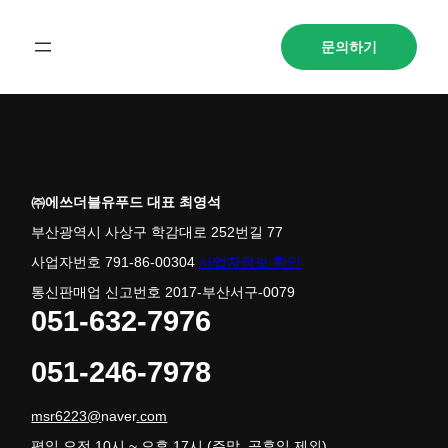
문의하기
㈜에쓰더블유푸드 대표 최영석
부산광역시 사상구 학감대로 252번길 77
사업자번호 791-86-00304
사업자정보 확인
통신판매업 신고번호 2017-부산서구-0079
051-632-7976
051-246-7978
msr6223@
naver
.com
평일 오전 10시 ~ 오후 17시 (주말, 공휴일 제외)