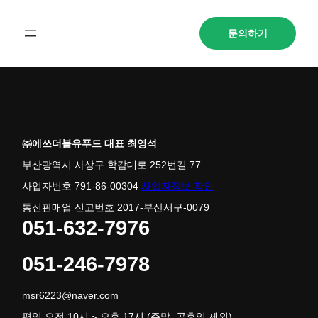
문의하기
㈜에쓰더블유푸드 대표 최영석
부산광역시 사상구 학감대로 252번길 77
사업자번호 791-86-00304
사업자정보 확인
통신판매업 신고번호 2017-부산서구-0079
051-632-7976
051-246-7978
msr6223@
naver
.com
평일 오전 10시 ~ 오후 17시 (주말, 공휴일 제외)