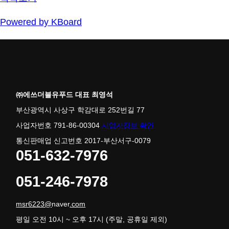
Powered by KBoard
㈜에쓰더블유푸드 대표 최영석
부산광역시 사상구 학감대로 252번길 77
사업자번호 791-86-00304
사업자정보 확인
통신판매업 신고번호 2017-부산서구-0079
051-632-7976
051-246-7978
msr6223@
naver
.com
평일 오전 10시 ~ 오후 17시 (주말, 공휴일 제외)