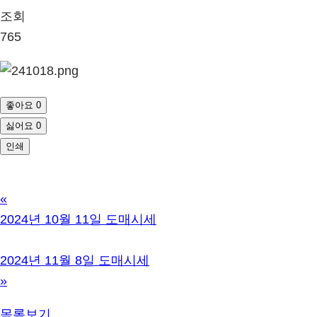
조회
765
좋아요
0
싫어요
0
인쇄
«
2024년 10월 11일 도매시세
2024년 11월 8일 도매시세
»
목록보기