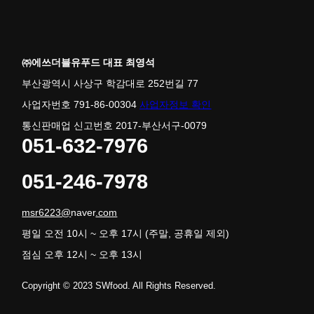
㈜에쓰더블유푸드 대표 최영석
부산광역시 사상구 학감대로 252번길 77
사업자번호 791-86-00304
사업자정보 확인
통신판매업 신고번호 2017-부산서구-0079
051-632-7976
051-246-7978
msr6223@
naver
.com
평일 오전 10시 ~ 오후 17시 (주말, 공휴일 제외)
점심 오후 12시 ~ 오후 13시
Copyright © 2023 SWfood. All Rights Reserved.