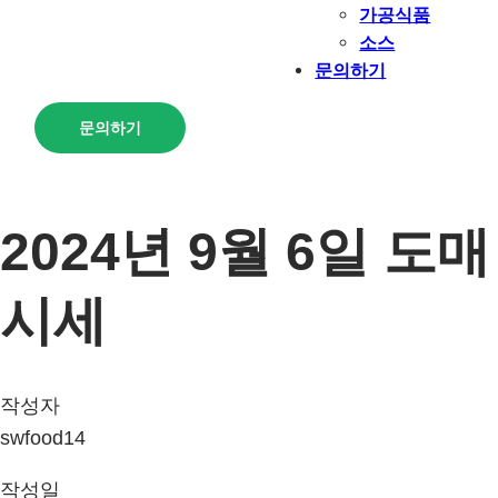
가공식품
소스
문의하기
문의하기
2024년 9월 6일 도매
시세
작성자
swfood14
작성일